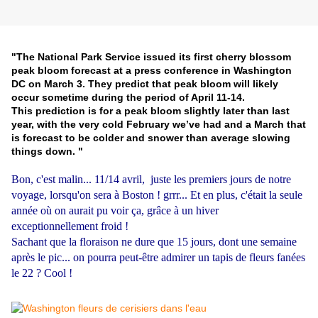
"The National Park Service issued its first cherry blossom
peak bloom forecast at a press conference in Washington
DC on March 3. They predict that peak bloom will likely
occur sometime during the period of April 11-14.
This prediction is for a peak bloom slightly later than last
year, with the very cold February we’ve had and a March that
is forecast to be colder and snower than average slowing
things down. "
Bon, c'est malin... 11/14 avril, juste les premiers jours de notre
voyage, lorsqu'on sera à Boston ! grrr... Et en plus, c'était la seule
année où on aurait pu voir ça, grâce à un hiver
exceptionnellement froid !
Sachant que la floraison ne dure que 15 jours, dont une semaine
après le pic... on pourra peut-être admirer un tapis de fleurs fanées
le 22 ? Cool !