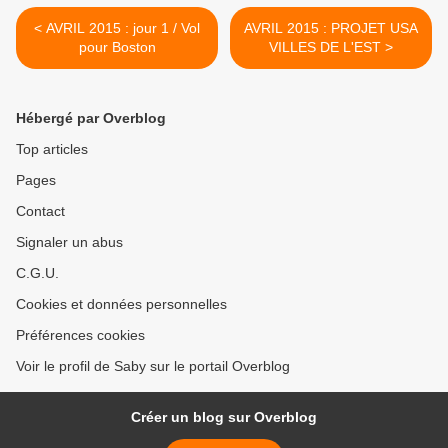
< AVRIL 2015 : jour 1 / Vol
AVRIL 2015 : PROJET USA
pour Boston
VILLES DE L'EST >
Hébergé par Overblog
Top articles
Pages
Contact
Signaler un abus
C.G.U.
Cookies et données personnelles
Préférences cookies
Voir le profil de Saby sur le portail Overblog
Créer un blog sur Overblog