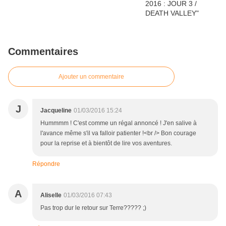
Commentaires
Ajouter un commentaire
J
Jacqueline
01/03/2016 15:24
Hummmm ! C'est comme un régal annoncé ! J'en salive à
l'avance même s'il va falloir patienter !<br /> Bon courage
pour la reprise et à bientôt de lire vos aventures.
Répondre
A
Aliselle
01/03/2016 07:43
Pas trop dur le retour sur Terre????? ;)