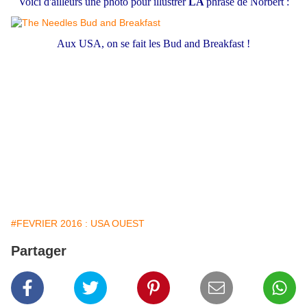
Voici d'ailleurs une photo pour illustrer
LA
phrase de Norbert :
Aux USA, on se fait les Bud and Breakfast !
#FEVRIER 2016 : USA OUEST
Partager