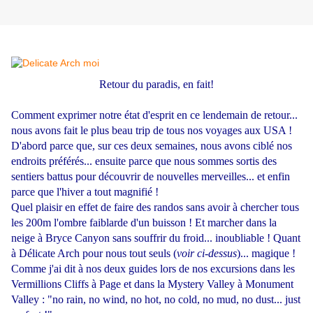
Retour du paradis, en fait!
Comment exprimer notre état d'esprit en ce lendemain de retour...
nous avons fait le plus beau trip de tous nos voyages aux USA !
D'abord parce que, sur ces deux semaines, nous avons ciblé nos
endroits préférés... ensuite parce que nous sommes sortis des
sentiers battus pour découvrir de nouvelles merveilles... et enfin
parce que l'hiver a tout magnifié !
Quel plaisir en effet de faire des randos sans avoir à chercher tous
les 200m l'ombre faiblarde d'un buisson ! Et marcher dans la
neige à Bryce Canyon sans souffrir du froid... inoubliable ! Quant
à Délicate Arch pour nous tout seuls (
voir ci-dessus
)... magique !
Comme j'ai dit à nos deux guides lors de nos excursions dans les
Vermillions Cliffs à Page et dans la Mystery Valley à Monument
Valley : "no rain, no wind, no hot, no cold, no mud, no dust... just