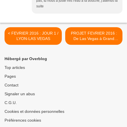
pas, tu nous a juste mis l'eau à la bouche, j'attends la
suite
< FEVRIER 2016 : JOUR 1 /
PROJET FEVRIER 2016 :
LYON-LAS VEGAS
De Las Vegas à Grand
Junction >
Hébergé par Overblog
Top articles
Pages
Contact
Signaler un abus
C.G.U.
Cookies et données personnelles
Préférences cookies