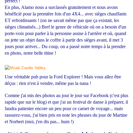
perfect !"
En plus, Alamo nous a surclassés gratuitement et nous avons
bénéficié pour la première fois d'un 4X4... avec sièges chauffants
ET refroidissants ! (on ne savait même pas que ça existait, les
sièges climatisés...) Bref le genre de véhicule où on a besoin d'un
porte-voix pour parler à la personne assise à l'arrière et où, quand
on jette un objet dans le coffre à partir des sièges avant, il met 3
jours pour arriver... Du coup, on a passé notre temps à la prendre
en photo, notre belle titine !
Une véritable pub pour la Ford Explorer ! Mais vous allez être
déçus : rien n'est à vendre, même pas la nana !
Comme j'ai mis des photos au jour le jour sur Facebook (c'est plus
rapide que sur le blog) et que j'ai un festival de danse à préparer, il
faudra patienter encore un peu pour ce carnet de voyage... mais
rassurez-vous, j'ai bien pris en note les phrases du jour de Martine
et Norbert (moi, j'en dis pas... hum !)