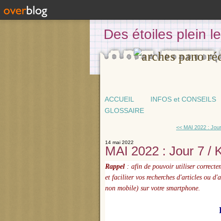
Des étoiles plein 
ACCUEIL
INFOS et CONSEILS
GLOSSAIRE
<< MAI 2022 : Jour
14 mai 2022
MAI 2022 : Jour 7 / 
Rappel
: afin de pouvoir utiliser correct
et faciliter vos recherches d'articles ou d
non mobile) sur votre smartphone.