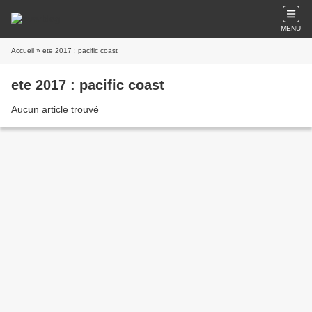
MENU
Accueil
» ete 2017 : pacific coast
ete 2017 : pacific coast
Aucun article trouvé