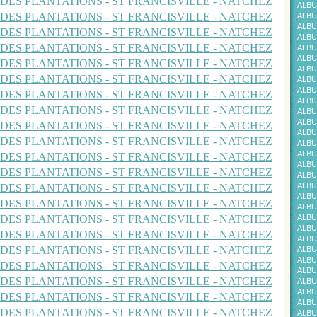
ALBU
ALBU
ALBU
ALBU
ALBU
ALBU
ALBU
ALBU
ALBU
ALBU
ALBU
ALBU
ALBU
ALBU
ALBU
ALBU
ALBU
ALBU
ALBU
ALBU
ALBU
ALBU
ALBU
ALBU
ALBU
ALBU
ALBU
ALBU
ALBU
ALBU