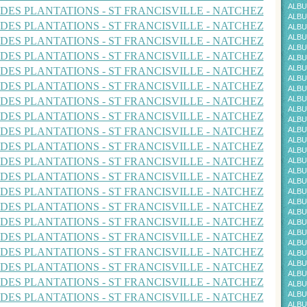
ALBU
ALBU
ALBU
ALBU
ALBU
ALBU
ALBU
ALBU
ALBU
ALBU
ALBU
ALBU
ALBU
ALBU
ALBU
ALBU
ALBU
ALBU
ALBU
ALBU
ALBU
ALBU
ALBU
ALBU
ALBU
ALBUM
ALBU
ALBU
ALBU
ALBU