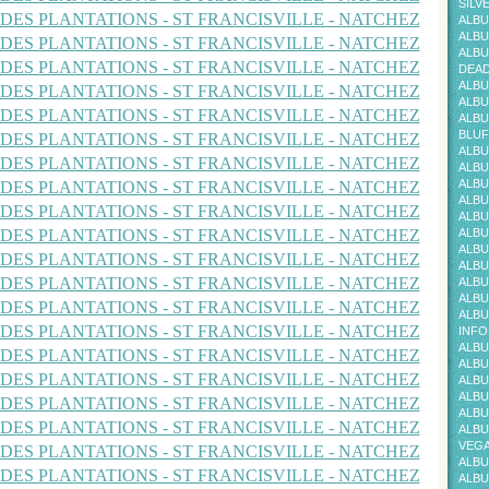
SILV
ALBU
ALBU
ALBU
DEAD
ALBU
ALBU
ALBU
BLUF
ALBU
ALBU
ALBU
ALBU
ALBU
ALBU
ALBU
ALBU
ALBU
ALBU
ALBU
INFO
ALBU
ALBU
ALBU
ALBU
ALBU
ALBU
VEG
ALBU
ALBU