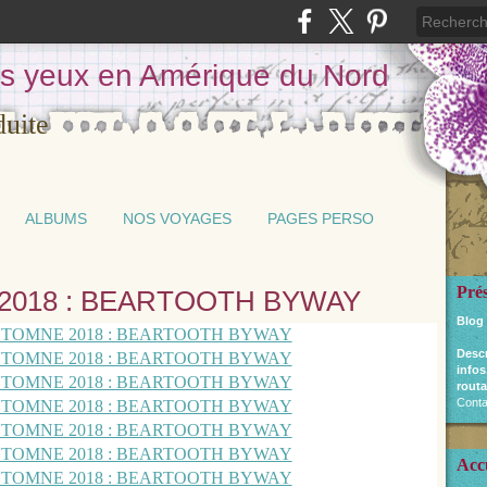
les yeux en Amérique du Nord
ALBUMS
NOS VOYAGES
PAGES PERSO
Pré
2018 : BEARTOOTH BYWAY
Blog
Desc
infos
routa
Conta
Acc