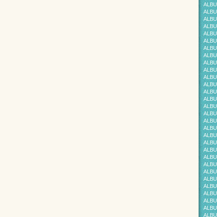
ALBU
ALBU
ALBU
ALBU
ALBU
ALBU
ALBU
ALBU
ALBU
ALBU
ALBU
ALBU
ALBU
ALBU
ALBU
ALBU
ALBU
ALBU
ALBU
ALBU
ALBU
ALBU
ALBU
ALBU
ALBU
ALBUM
ALBU
ALBU
ALBU
ALBU