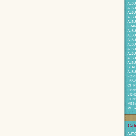
ALBU
ALBU
ALBU
ALBU
ALBU
FRAN
ALBU
ALBU
ALBU
ALBU
ALBU
ALBU
ALBU
ALBU
BEA
ALBU
FOR
LES 
CHI
LIEN
LIEN
LIEN
MES 
MES 
Cat
AUTO