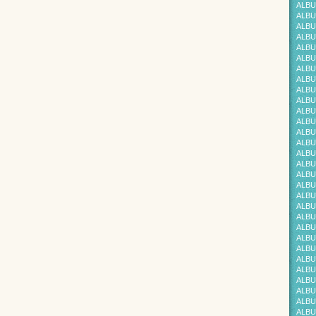
ALBU
ALBU
ALBU
ALBU
ALBU
ALBU
ALBU
ALBU
ALBU
ALBU
ALBU
ALBU
ALBU
ALBU
ALBU
ALBU
ALBU
ALBU
ALBU
ALBU
ALBU
ALBU
ALBU
ALBU
ALBU
ALBU
ALBU
ALBU
ALBU
ALBU