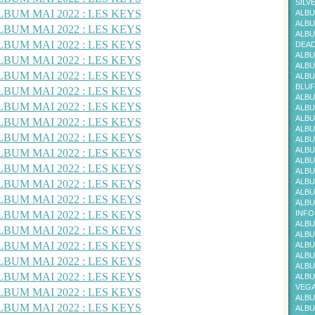
SILV
ALBU
ALBU
ALBU
DEAD
ALBU
ALBU
ALBU
BLUF
ALBU
ALBU
ALBU
ALBU
ALBU
ALBU
ALBU
ALBU
ALBU
ALBU
ALBU
INFO
ALBU
ALBU
ALBU
ALBU
ALBU
ALBU
VEG
ALBU
ALBU