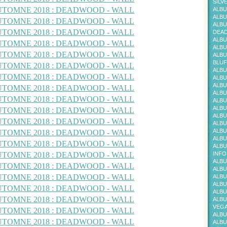
SILV
ALBU
ALBU
ALBU
DEAD
ALBU
ALBU
ALBU
BLUF
ALBU
ALBU
ALBU
ALBU
ALBU
ALBU
ALBU
ALBU
ALBU
ALBU
ALBU
INFO
ALBU
ALBU
ALBU
ALBU
ALBU
ALBU
VEG
ALBU
ALBU