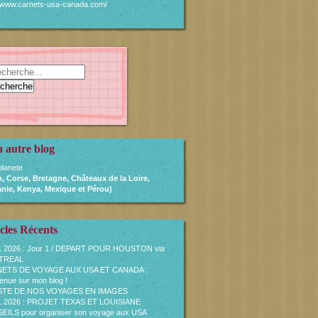
//www.carnets-usa-canada.com/
 autre blog
lanete
, Corse, Bretagne, Châteaux de la Loire,
nie, Kenya, Mexique et Pérou)
cles Récents
L 2026 : Jour 1 / DEPART POUR HOUSTON via
TREAL
ETS DE VOYAGE AUX USA ET CANADA :
enue sur mon blog !
ISTE DE NOS VOYAGES EN IMAGES
L 2026 : PROJET TEXAS ET LOUISIANE
ILS pour organiser son voyage aux USA