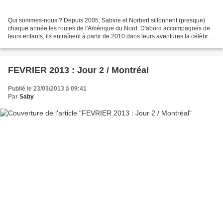
Qui sommes-nous ? Depuis 2005, Sabine et Norbert sillonnent (presque)
chaque année les routes de l'Amérique du Nord. D'abord accompagnés de
leurs enfants, ils entraînent à partir de 2010 dans leurs aventures la célèbre
Martine, sœur et belle-sœur, spécialiste...
FEVRIER 2013 : Jour 2 / Montréal
Publié le 23/03/2013 à 09:41
Par
Saby