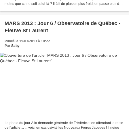
moins que ce ne soit celui-là ? Il fait de plus en plus froid, on passe plus de
temps en habillage/déshabillage...
MARS 2013 : Jour 6 / Observatoire de Québec -
Fleuve St Laurent
Publié le 19/03/2013 à 10:22
Par
Saby
La photo du jour A la demande générale de Frédéric et en attendant le reste
de l'article.... ... voici en exclusivité les Nouveaux Frères Jacques ! Il neige