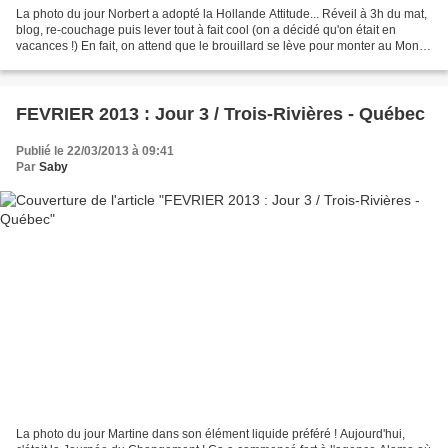
La photo du jour Norbert a adopté la Hollande Attitude... Réveil à 3h du mat,
blog, re-couchage puis lever tout à fait cool (on a décidé qu'on était en
vacances !) En fait, on attend que le brouillard se lève pour monter au Mont-
Royal.... Les températures...
FEVRIER 2013 : Jour 3 / Trois-Rivières - Québec
Publié le 22/03/2013 à 09:41
Par
Saby
La photo du jour Martine dans son élément liquide préféré ! Aujourd'hui,