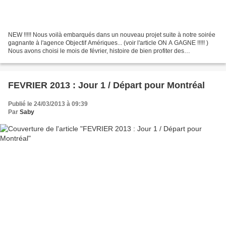
NEW !!!!! Nous voilà embarqués dans un nouveau projet suite à notre soirée
gagnante à l'agence Objectif Amériques... (voir l'article ON A GAGNE !!!!! )
Nous avons choisi le mois de février, histoire de bien profiter des
températures à moins 30°C (on en...
FEVRIER 2013 : Jour 1 / Départ pour Montréal
Publié le 24/03/2013 à 09:39
Par
Saby