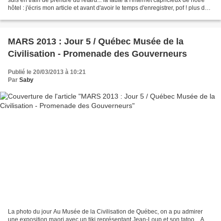
hôtel : j'écris mon article et avant d'avoir le temps d'enregistrer, pof ! plus de
connexion pendant...
MARS 2013 : Jour 5 / Québec Musée de la
Civilisation - Promenade des Gouverneurs
Publié le 20/03/2013 à 10:21
Par
Saby
La photo du jour Au Musée de la Civilisation de Québec, on a pu admirer
une exposition maori avec un tiki représentant Jean-Loup et son tatoo... A