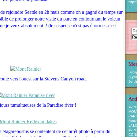
http:
r de rejoindre Seattle en 2h mais comme on a gagné du temps sur
sible de prolonger notre visite du parc en contournant le volcan
o que je veux absolument ! (le suspense n'est pas énorme...c'est
Mon
Sabyp
(Lyon
oute vers l'ouest sur la Stevens Canyon road.
Jorda
Arti
ours tumultueuses de la Paradise river !
AVRI
MON
CARN
Bienv
LA L
AVRI
s Nagareboshis se contentent de cet arrêt photo à partir du
CONSE