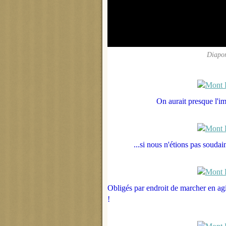
Diapor
On aurait presque l'i
...si nous n'étions pas soudai
Obligés par endroit de marcher en ag
!