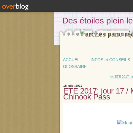
Des étoiles plein 
ACCUEIL
INFOS et CONSEILS
GLOSSAIRE
<< ETE 2017 : jo
18 juillet 2017
ETE 2017: jour 17 / 
Chinook Pass