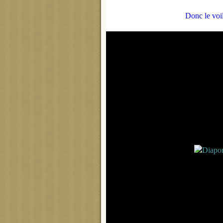
Donc le voil