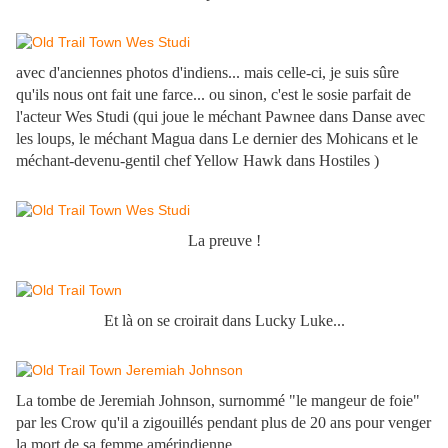
avec d'anciennes photos d'indiens... mais celle-ci, je suis sûre
qu'ils nous ont fait une farce... ou sinon, c'est le sosie parfait de
l'acteur Wes Studi (qui joue le méchant Pawnee dans Danse avec
les loups, le méchant Magua dans Le dernier des Mohicans et le
méchant-devenu-gentil chef Yellow Hawk dans Hostiles )
La preuve !
Et là on se croirait dans Lucky Luke...
La tombe de Jeremiah Johnson, surnommé "le mangeur de foie"
par les Crow qu'il a zigouillés pendant plus de 20 ans pour venger
la mort de sa femme amérindienne...