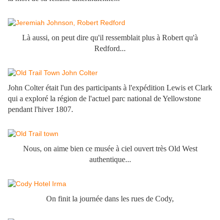
Là aussi, on peut dire qu'il ressemblait plus à Robert qu'à
Redford...
John Colter était l'un des participants à l'expédition Lewis et Clark
qui a exploré la région de l'actuel parc national de Yellowstone
pendant l'hiver 1807.
Nous, on aime bien ce musée à ciel ouvert très Old West
authentique...
On finit la journée dans les rues de Cody,