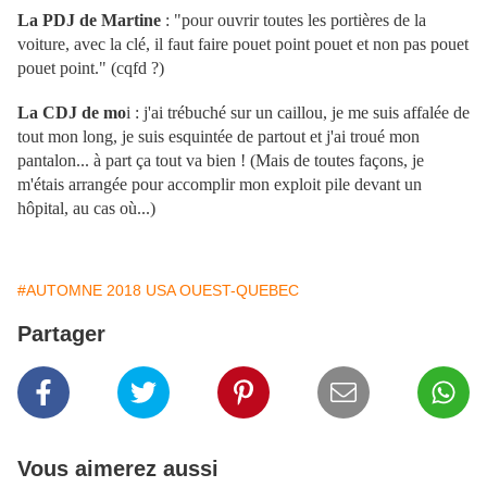
La PDJ de Martine
: "pour ouvrir toutes les portières de la
voiture, avec la clé, il faut faire pouet point pouet et non pas pouet
pouet point." (cqfd ?)
La CDJ
de mo
i : j'ai trébuché sur un caillou, je me suis affalée de
tout mon long, je suis esquintée de partout et j'ai troué mon
pantalon... à part ça tout va bien ! (Mais de toutes façons, je
m'étais arrangée pour accomplir mon exploit pile devant un
hôpital, au cas où...)
#AUTOMNE 2018 USA OUEST-QUEBEC
Partager
Vous aimerez aussi