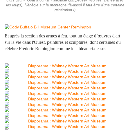
Ours Brun), Goat Mountain (bestiole grimpeuse), Wolves (Danse avec
les loups), Nénègle sur la montagne (là-aussi il faut être d'une certaine
génération !)
Et après la section des armes à feu, tout un étage d’œuvres d'art
sur la vie dans l'Ouest, peintures et sculptures, dont certaines du
célèbre Frederic Remington comme le tableau ci-dessus.