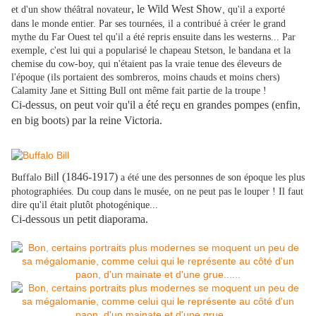
, le Wild West Show
,
et d'un show théâtral novateur
qu'il a exporté
dans le monde entier. Par ses tournées, il a contribué à créer le grand
mythe du Far Ouest tel qu'il a été repris ensuite dans les westerns... Par
exemple, c'est lui qui a popularisé le chapeau Stetson, le bandana et la
chemise du cow-boy, qui n'étaient pas la vraie tenue des éleveurs de
l'époque (ils portaient des sombreros, moins chauds et moins chers)
Calamity Jane et Sitting Bull ont même fait partie de la troupe !
Ci-dessus, on peut voir qu'il a été reçu en grandes pompes (enfin,
en big boots) par la reine Victoria.
l
(1846-1917)
Buffalo Bil
a été une des personnes de son époque les plus
photographiées. Du coup dans le musée, on ne peut pas le louper ! Il faut
dire qu'il était plutôt photogénique...
Ci-dessous un petit diaporama.