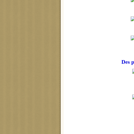
Des p