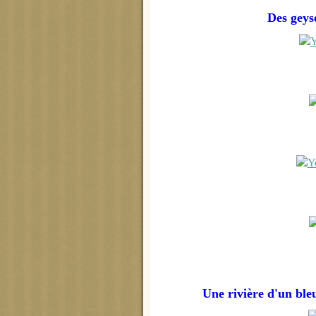
Des geys
Une rivière d'un bleu