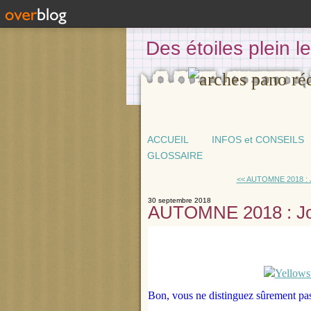
Des étoiles plein 
ACCUEIL
INFOS et CONSEILS
GLOSSAIRE
<< AUTOMNE 2018 : Jo
30 septembre 2018
AUTOMNE 2018 : Jou
Bon, vous ne distinguez sûrement pas 