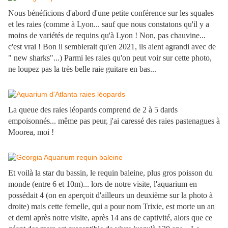
Nous bénéficions d'abord d'une petite conférence sur les squales
et les raies (comme à Lyon... sauf que nous constatons qu'il y a
moins de variétés de requins qu'à Lyon ! Non, pas chauvine...
c'est vrai ! Bon il semblerait qu'en 2021, ils aient agrandi avec de
" new sharks"...) Parmi les raies qu'on peut voir sur cette photo,
ne loupez pas la très belle raie guitare en bas...
La queue des raies léopards comprend de 2 à 5 dards
empoisonnés... même pas peur, j'ai caressé des raies pastenagues à
Moorea, moi !
Et voilà la star du bassin, le requin baleine, plus gros poisson du
monde (entre 6 et 10m)... lors de notre visite, l'aquarium en
possédait 4 (on en aperçoit d'ailleurs un deuxième sur la photo à
droite) mais cette femelle, qui a pour nom Trixie, est morte un an
et demi après notre visite, après 14 ans de captivité, alors que ce