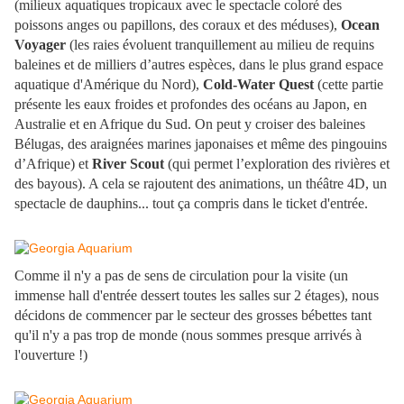
(milieux aquatiques tropicaux avec le spectacle coloré des
poissons anges ou papillons, des coraux et des méduses),
Ocean
Voyager
(les raies évoluent tranquillement au milieu de requins
baleines et de milliers d’autres espèces, dans le plus grand espace
aquatique d'Amérique du Nord),
Cold-Water Quest
(cette partie
présente les eaux froides et profondes des océans au Japon, en
Australie et en Afrique du Sud. On peut y croiser des baleines
Bélugas, des araignées marines japonaises et même des pingouins
d’Afrique) et
River Scout
(qui permet l’exploration des rivières et
des bayous). A cela se rajoutent des animations, un théâtre 4D, un
spectacle de dauphins... tout ça compris dans le ticket d'entrée.
Comme il n'y a pas de sens de circulation pour la visite (un
immense hall d'entrée dessert toutes les salles sur 2 étages), nous
décidons de commencer par le secteur des grosses bébettes tant
qu'il n'y a pas trop de monde (nous sommes presque arrivés à
l'ouverture !)