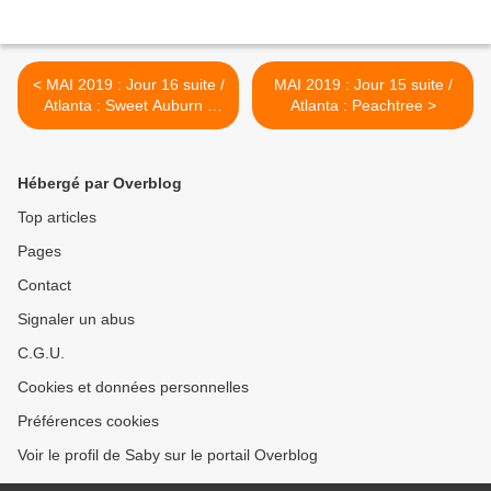
< MAI 2019 : Jour 16 suite /
MAI 2019 : Jour 15 suite /
Atlanta : Sweet Auburn -
Atlanta : Peachtree >
Centennial Olympic Park
Hébergé par Overblog
Top articles
Pages
Contact
Signaler un abus
C.G.U.
Cookies et données personnelles
Préférences cookies
Voir le profil de Saby sur le portail Overblog