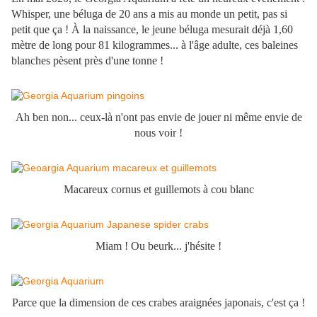
Whisper, une béluga de 20 ans a mis au monde un petit, pas si
petit que ça ! À la naissance, le jeune béluga mesurait déjà 1,60
mètre de long pour 81 kilogrammes... à l'âge adulte, ces baleines
blanches pèsent près d'une tonne !
Ah ben non... ceux-là n'ont pas envie de jouer ni même envie de
nous voir !
Macareux cornus et guillemots à cou blanc
Miam ! Ou beurk... j'hésite !
Parce que la dimension de ces crabes araignées japonais, c'est ça !