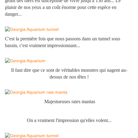
géant des mers est susceptible de vivre jusqu'à 130 ans... Le
plaisir de nos yeux a un coût énorme pour cette espèce en
danger...
C'est la première fois que nous passons dans un tunnel sous
bassin, c'est vraiment impressionnant...
Il faut dire que ce sont de véritables monstres qui nagent au-
dessus de nos têtes !
Majestueuses raies mantas
On a vraiment l'impression qu'elles volent...