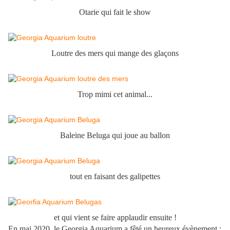
Otarie qui fait le show
Loutre des mers qui mange des glaçons
Trop mimi cet animal...
Baleine Beluga qui joue au ballon
tout en faisant des galipettes
et qui vient se faire applaudir ensuite !
En mai 2020, le Georgia Aquarium a fêté un heureux évènement :