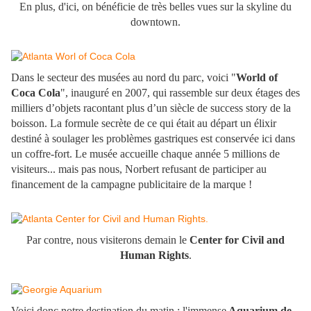
En plus, d'ici, on bénéficie de très belles vues sur la skyline du
downtown.
Dans le secteur des musées au nord du parc, voici "
World of
Coca Cola
", inauguré en 2007, qui rassemble sur deux étages des
milliers d’objets racontant plus d’un siècle de success story de la
boisson. La formule secrète de ce qui était au départ un élixir
destiné à soulager les problèmes gastriques est conservée ici dans
un coffre-fort. Le musée accueille chaque année 5 millions de
visiteurs... mais pas nous, Norbert refusant de participer au
financement de la campagne publicitaire de la marque !
Par contre, nous visiterons demain le
Center for Civil and
Human Rights
.
Voici donc notre destination du matin : l'immense
Aquarium de