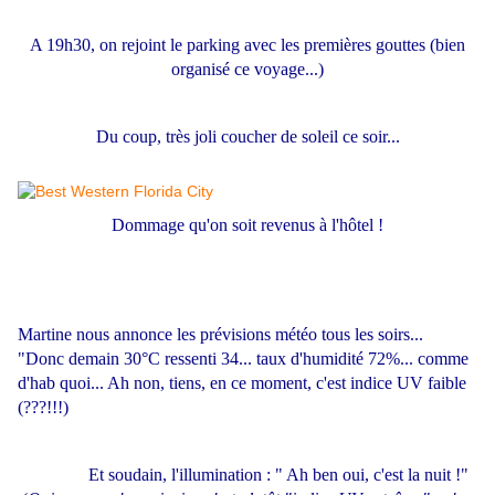
A 19h30, on rejoint le parking avec les premières gouttes (bien
organisé ce voyage...)
Du coup, très joli coucher de soleil ce soir...
Dommage qu'on soit revenus à l'hôtel !
Martine nous annonce les prévisions météo tous les soirs...
"Donc demain 30°C ressenti 34... taux d'humidité 72%... comme
d'hab quoi... Ah non, tiens, en ce moment, c'est indice UV faible
(???!!!)
Et soudain, l'illumination : " Ah ben oui, c'est la nuit !"