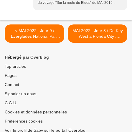
du voyage "Sur la route du Blues" de MAI 2019...
< MAI 2022 : Jour 9 /
MAI 2022 : Jour 8 / De Key
Everglades National Park
West à Florida City :
secteur Royal Palm
Sombrero Beach >
Hébergé par Overblog
Top articles
Pages
Contact
Signaler un abus
C.G.U.
Cookies et données personnelles
Préférences cookies
Voir le profil de Saby sur le portail Overblog