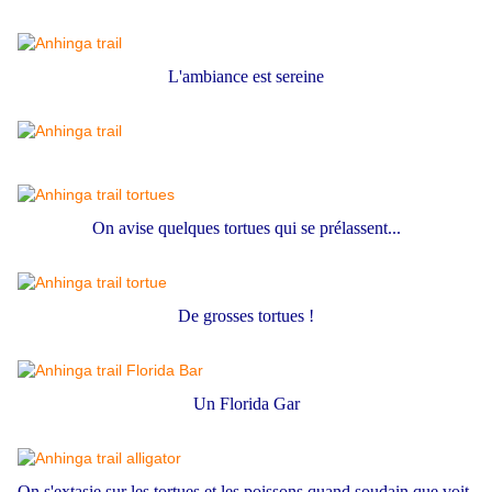
L'ambiance est sereine
On avise quelques tortues qui se prélassent...
De grosses tortues !
Un Florida Gar
On s'extasie sur les tortues et les poissons quand soudain que voit-