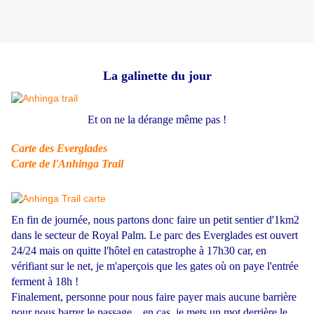
La galinette du jour
Et on ne la dérange même pas !
Carte des Everglades
Carte de l'Anhinga Trail
En fin de journée, nous partons donc faire un petit sentier d'1km2
dans le secteur de Royal Palm.
Le parc des Everglades est ouvert
24/24 mais on quitte l'hôtel en catastrophe à 17h30 car, en
vérifiant sur le net, je m'aperçois que les gates où on paye l'entrée
ferment à 18h !
Finalement, personne pour nous faire payer mais aucune barrière
pour nous barrer le passage... en cas, je mets un mot derrière le