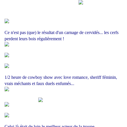
Ce n'est pas (que) le résultat d'un carnage de cervidés... les cerfs
perdent leurs bois régulièrement !
1/2 heure de cowboy show avec love romance, sheriff féminin,
vrais méchants et faux duels enfumés...
Celui-là était de loin le meilleur acteur de la troupe...