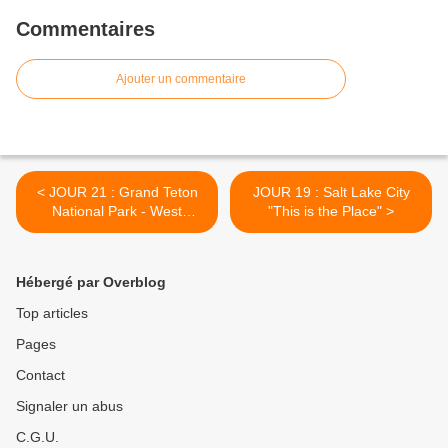
Commentaires
Ajouter un commentaire
< JOUR 21 : Grand Teton
JOUR 19 : Salt Lake City
National Park - West
"This is the Place" >
Yellowstone
Hébergé par Overblog
Top articles
Pages
Contact
Signaler un abus
C.G.U.