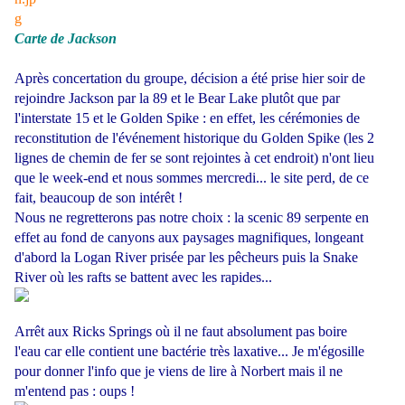
Carte de Jackson
Après concertation du groupe, décision a été prise hier soir de
rejoindre Jackson par la 89 et le Bear Lake plutôt que par
l'interstate 15 et le Golden Spike : en effet, les cérémonies de
reconstitution de l'événement historique du Golden Spike (les 2
lignes de chemin de fer se sont rejointes à cet endroit) n'ont lieu
que le week-end et nous sommes mercredi... le site perd, de ce
fait, beaucoup de son intérêt !
Nous ne regretterons pas notre choix : la scenic 89 serpente en
effet au fond de canyons aux paysages magnifiques, longeant
d'abord la Logan River prisée par les pêcheurs puis la Snake
River où les rafts se battent avec les rapides...
Arrêt aux Ricks Springs où il ne faut absolument pas boire
l'eau car elle contient une bactérie très laxative... Je m'égosille
pour donner l'info que je viens de lire à Norbert mais il ne
m'entend pas : oups !