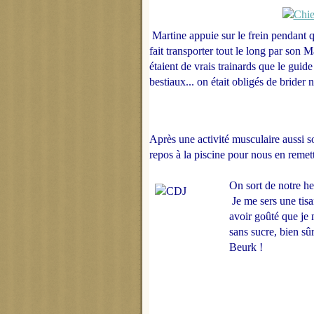
Martine appuie sur le frein pendant que
fait transporter tout le long par son M
étaient de vrais trainards que le guid
bestiaux... on était obligés de bride
Après une activité musculaire aussi s
repos à la piscine pour nous en remett
On sort de notre h
Je me sers une tisa
avoir goûté que je 
sans sucre, bien sûr
Beurk !