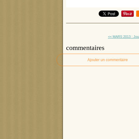
<< MARS 2013 : Jour
commentaires
Ajouter un commentaire