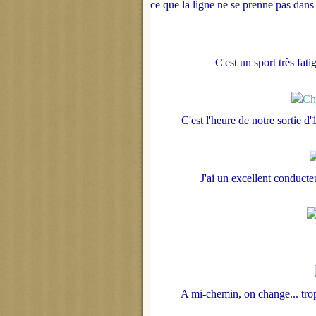
ce que la ligne ne se prenne pas dans l
C'est un sport très fat
C'est l'heure de notre sortie d'
J'ai un excellent conducteu
A mi-chemin, on change... trop 