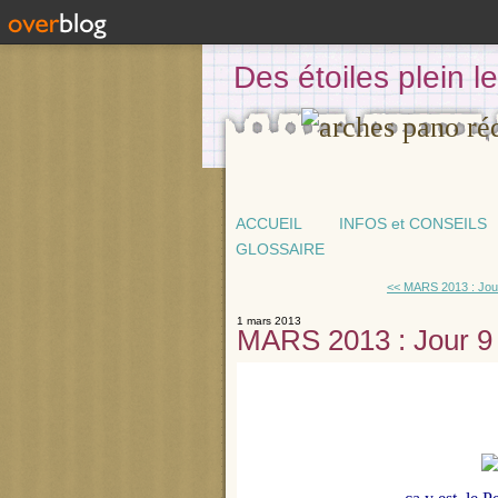
Des étoiles plein 
ACCUEIL
INFOS et CONSEILS
GLOSSAIRE
<< MARS 2013 : Jour
1 mars 2013
MARS 2013 : Jour 9 /