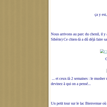
ça y est,
Nous arrivons au parc du chenil, il y
Sibérie)
Ce chien-là a dû déjà faire sa
C
... et ceux-là 2 semaines : le musher 
devinez à qui on a pensé...
Un petit tour sur le lac Bienvenue où 