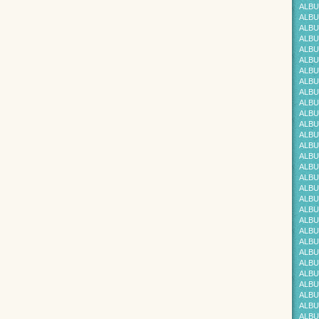
ALBU
ALBU
ALBU
ALBU
ALBU
ALBU
ALBU
ALBU
ALBU
ALBU
ALBU
ALBU
ALBU
ALBU
ALBU
ALBU
ALBU
ALBU
ALBU
ALBU
ALBU
ALBU
ALBU
ALBU
ALBU
ALBUM
ALBU
ALBU
ALBU
ALBU