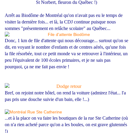
St Norbert, fleuron du Québec !)
Arrêt au Biodôme de Montréal qu'on n'avait pas eu le temps de
visiter la dernière fois... et là, la CDJ continue puisque nous
sommes "présentement en relâche scolaire" au Québec...
Donc, 1 km de file d'attente qui nous décourage... surtout qu'on se
dit, en voyant le nombre d'enfants et de centres aérés, qu'une fois
la file résorbée, tout ce petit monde va se retrouver à l'intérieur, un
peu l'équivalent de 100 écoles primaires, et je ne sais pas
pourquoi, ça ne me fait pas envie !
Bref, on rejoint notre hôtel, on rend la voiture (admirez l'état... l'a
pas pris une douche suivie d'un bain, elle !...)
...et à la place on va faire les boutiques de la rue Ste Catherine (où
on n'a rien acheté parce qu'on a les boules, on est grave glutennés
!)