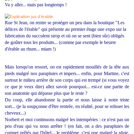
Va y aller... mais pas longtemps !
Rue St Jean, on rentre se protéger un peu dans la boutique "Les
délices de l'érable" qui présente au premier étage une expo sur la
fabrication du succulent sirop et où on se sent
(bien sûr)
obligés
de goûter tous les produits... (comme par exemple le beurre
d'érable au rhum... miam !)
Mais lorsqu'on ressort, on est rapidement mouillés de la tête aux
pieds malgré nos parapluies et impers... enfin, pour Martine, c'est
surtout le milieu arrière de son corps qui est trempé (si vous voyez
ce que je veux dire) allez savoir pourquoi... est-ce une partie de
son anatomie qui dépasse plus que le reste ?
Du coup, elle abandonne la partie et nous laisse à notre triste
sort... (je la soupçonne d'être rentrée, en réalité, pour se relisser les
cheveux...)
Norbert et moi continuons malgré les intempéries : ce n'est pas un
peu d'eau qui va nous arrêter ! (en fait, on a des parapluies de
compet prêtés par l'hôtel... le problème, c'est que malgré la pluie,