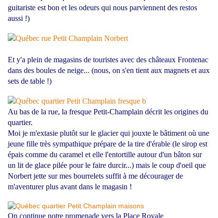
guitariste est bon et les odeurs qui nous parviennent des restos
aussi !)
Et y'a plein de magasins de touristes avec des châteaux Frontenac
dans des boules de neige... (nous, on s'en tient aux magnets et aux
sets de table !)
Au bas de la rue, la fresque Petit-Champlain décrit les origines du
quartier.
Moi je m'extasie plutôt sur le glacier qui jouxte le bâtiment où une
jeune fille très sympathique prépare de la tire d'érable (le sirop est
épais comme du caramel et elle l'entortille autour d'un bâton sur
un lit de glace pilée pour le faire durcir...) mais le coup d'oeil que
Norbert jette sur mes bourrelets suffit à me décourager de
m'aventurer plus avant dans le magasin !
On continue notre promenade vers la Place Royale