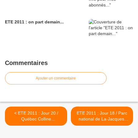
ETE 2011 : on part demain...
Commentaires
Ajouter un commentaire
< ETE 2011 : Jour 20 /
ETE 2011 : Jour 18 / Parc
Québec Colline
national de La-Jacques-
parlementaire - Chute
Cartier - Ile d'Orléans -
Montmorency
Québec by night >