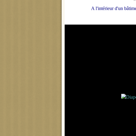
A l'intérieur d'un bâtim