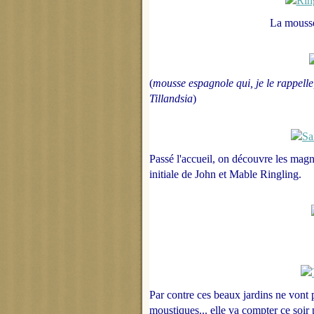
La mousse 
(
mousse espagnole qui, je le rappelle,
Tillandsia
)
Passé l'accueil, on découvre les mag
initiale de John et Mable Ringling.
Par contre ces beaux jardins ne vont 
moustiques... elle va compter ce soir 