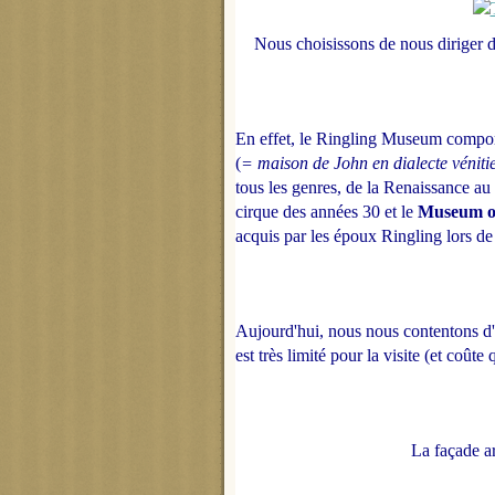
Nous choisissons de nous diriger d
En effet, le Ringling Museum comport
(
= maison de John en dialecte véniti
tous les genres, de la Renaissance au
cirque des années 30 et le
Museum o
acquis par les époux Ringling lors d
Aujourd'hui, nous nous contentons d'a
est très limité pour la visite (et coû
La façade ar