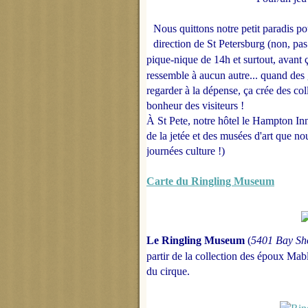
Nous quittons notre petit paradis p
direction de St Petersburg (non, pa
pique-nique de 14h et surtout, avant
ç
ressemble à aucun autre... quand des 
regarder à la dépense, ça crée des col
bonheur des visiteurs !
À St Pete, notre hôtel le Hampton In
de la jetée et des musées d'art que no
journées culture !)
Carte du Ringling Museum
Le Ringling Museum
(
5401 Bay Sho
partir de la collection des époux Mable
du cirque.