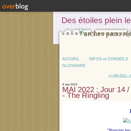
Des étoiles plein 
ACCUEIL
INFOS et CONSEILS
GLOSSAIRE
<< MAI 2022 : Jo
6 mai 2022
MAI 2022 : Jour 14 /
- The Ringling
"Pour/un jeu 