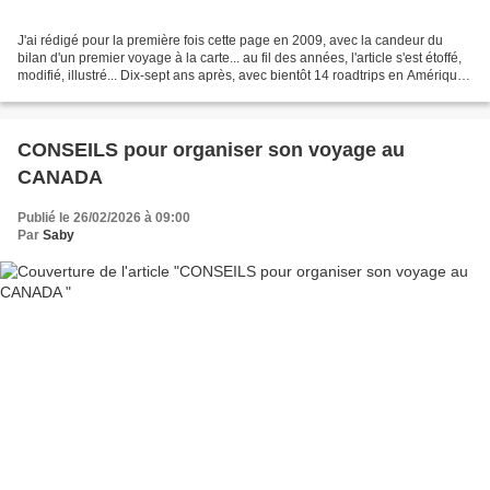
J'ai rédigé pour la première fois cette page en 2009, avec la candeur du
bilan d'un premier voyage à la carte... au fil des années, l'article s'est étoffé,
modifié, illustré... Dix-sept ans après, avec bientôt 14 roadtrips en Amérique
du Nord à notre...
CONSEILS pour organiser son voyage au
CANADA
Publié le 26/02/2026 à 09:00
Par
Saby