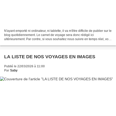
N'ayant emporté ni ordinateur, ni tablette, il va m'être difficile de publier sur le
blog quotidiennement. Le carnet de voyage sera donc rédigé ici
ultérieurement. Par contre, si vous souhaitez nous suivre en temps réel, voici
la page Facebook de notre...
LA LISTE DE NOS VOYAGES EN IMAGES
Publié le 22/03/2026 à 11:00
Par
Saby