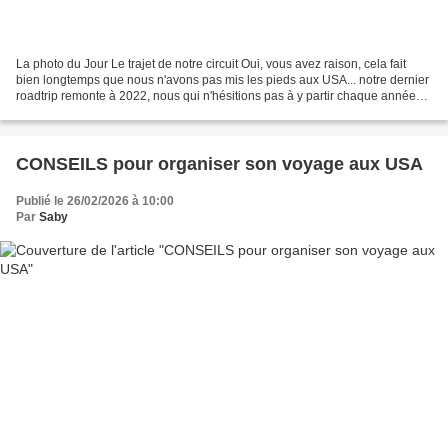
La photo du Jour Le trajet de notre circuit Oui, vous avez raison, cela fait
bien longtemps que nous n'avons pas mis les pieds aux USA... notre dernier
roadtrip remonte à 2022, nous qui n'hésitions pas à y partir chaque année
avant l'épidémie du Covid......
CONSEILS pour organiser son voyage aux USA
Publié le 26/02/2026 à 10:00
Par
Saby