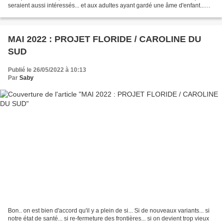
seraient aussi intéressés... et aux adultes ayant gardé une âme d'enfant...
bref, vous êtes prévenus...
MAI 2022 : PROJET FLORIDE / CAROLINE DU
SUD
Publié le 26/05/2022 à 10:13
Par
Saby
Bon.. on est bien d'accord qu'il y a plein de si... Si de nouveaux variants... si
notre état de santé... si re-fermeture des frontières... si on devient trop vieux