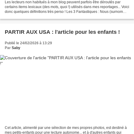
Les lecteurs non habitués à mon blog peuvent parfois être déroutés par
certains items lexicaux (des mots, quoi !) utilisés dans mes reportages... Voici
donc quelques définitions très perso ! Les 3 Fantastiques : Nous (surnom
donné par Delphine) Calamityne...
PARTIR AUX USA : l'article pour les enfants !
Publié le 24/02/2026 à 13:29
Par
Saby
Cet article, alimenté par une sélection de mes propres photos, est destiné à
mes petits-enfants pour une lecture autonome... et à d'autres enfants qui