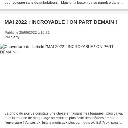
pour voyager sans déambulateurs... Mais on a besoin de se remettre dans
des projets de...
MAI 2022 : INCROYABLE ! ON PART DEMAIN !
Publié le 25/05/2022 à 10:31
Par
Saby
La photo du jour Je constate une chose en faisant mes bagages : plus ça va,
plus la trousse de maquillage se réduit et plus celle des médocs prend de
l'envergure ! Valises ok, bilans médicaux plus ou moins ok, ESTA ok, pass
sanitaire ok, tests antigéniques...