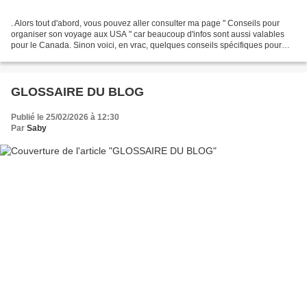
. Alors tout d'abord, vous pouvez aller consulter ma page " Conseils pour
organiser son voyage aux USA " car beaucoup d'infos sont aussi valables
pour le Canada. Sinon voici, en vrac, quelques conseils spécifiques pour
l'ouest canadien : Vêtements (été)...
GLOSSAIRE DU BLOG
Publié le 25/02/2026 à 12:30
Par
Saby