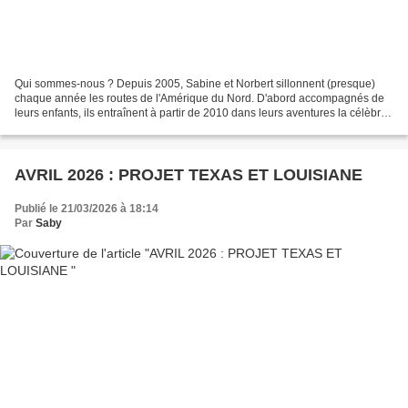
Qui sommes-nous ? Depuis 2005, Sabine et Norbert sillonnent (presque)
chaque année les routes de l'Amérique du Nord. D'abord accompagnés de
leurs enfants, ils entraînent à partir de 2010 dans leurs aventures la célèbre
Martine, sœur et belle-sœur, spécialiste...
AVRIL 2026 : PROJET TEXAS ET LOUISIANE
Publié le 21/03/2026 à 18:14
Par
Saby